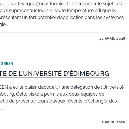
e : jean.leveque@univ-lorraine.fr Télécharger le sujet Les
aux supraconducteurs à haute température critique (S-
résentent un fort potentiel d’application dans les systèmes
gie…
27 AVRIL 2026
/
GREEN
ITE DE L’UNIVERSITÉ D’ÉDIMBOURG
EN a eu le plaisir d’accueillir une délégation de l’Université
bourg. Cette visite a permis aux deux équipes de
che de présenter leurs travaux récents, d’échanger des
et…
2 AVRIL 2026