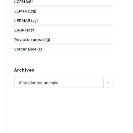
LCPM
(26)
LEMTA
(175)
LERMAB
(73)
LRGP
(107)
Revue de presse
(3)
Soutenance
(2)
Archives
Archives
Sélectionner un mois