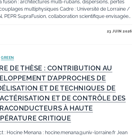
a fusion : architectures multi-rubans, dispersions, pertes
couplages multiphysiques Cadre : Université de Lorraine /
 PEPR SupraFusion, collaboration scientifique envisagée…
23 JUIN 2026
/
GREEN
RE DE THÈSE : CONTRIBUTION AU
ELOPPEMENT D’APPROCHES DE
ÉLISATION ET DE TECHNIQUES DE
ACTÉRISATION ET DE CONTRÔLE DES
RACONDUCTEURS À HAUTE
PÉRATURE CRITIQUE
t : Hocine Menana : hocine.menana@univ-lorraine.fr Jean