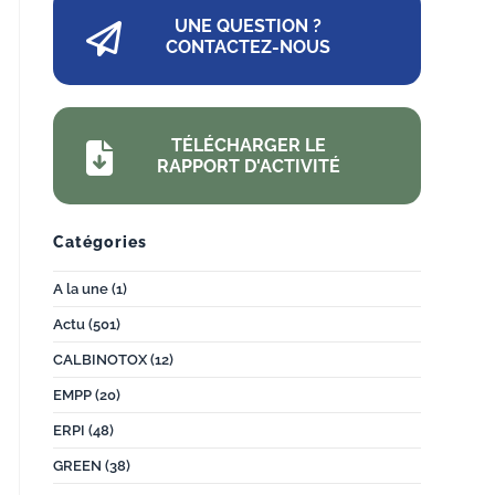
UNE QUESTION ?
CONTACTEZ-NOUS
TÉLÉCHARGER LE
RAPPORT D'ACTIVITÉ
Catégories
A la une
(1)
Actu
(501)
CALBINOTOX
(12)
EMPP
(20)
ERPI
(48)
GREEN
(38)