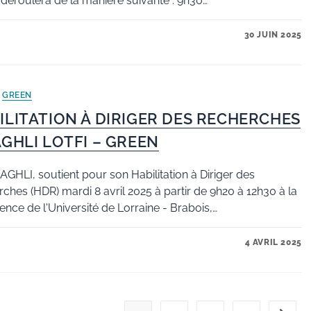
 déroulera de la manière suivante : 9h30…
30 JUIN 2025
/
GREEN
ILITATION À DIRIGER DES RECHERCHES
AGHLI LOTFI – GREEN
BAGHLI, soutient pour son Habilitation à Diriger des
ches (HDR) mardi 8 avril 2025 à partir de 9h20 à 12h30 à la
ence de l'Université de Lorraine - Brabois,…
4 AVRIL 2025