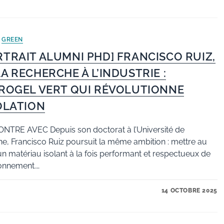
/
GREEN
RTRAIT ALUMNI PHD] FRANCISCO RUIZ,
LA RECHERCHE À L’INDUSTRIE :
ÉROGEL VERT QUI RÉVOLUTIONNE
SOLATION
NTRE AVEC Depuis son doctorat à l’Université de
ne, Francisco Ruiz poursuit la même ambition : mettre au
un matériau isolant à la fois performant et respectueux de
ronnement.…
14 OCTOBRE 2025