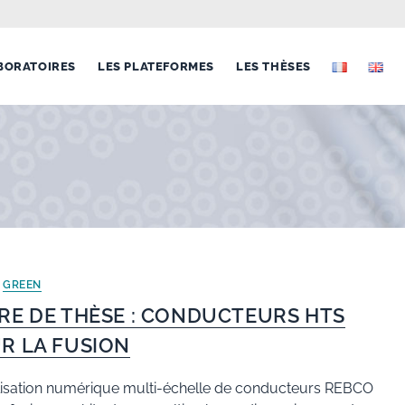
BORATOIRES
LES PLATEFORMES
LES THÈSES
/
GREEN
RE DE THÈSE : CONDUCTEURS HTS
R LA FUSION
isation numérique multi-échelle de conducteurs REBCO