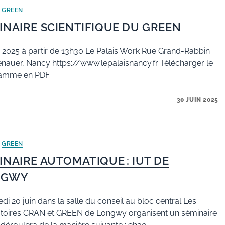
/
GREEN
INAIRE SCIENTIFIQUE DU GREEN
n 2025 à partir de 13h30 Le Palais Work Rue Grand-Rabbin
auer, Nancy https://www.lepalaisnancy.fr Télécharger le
amme en PDF
30 JUIN 2025
/
GREEN
INAIRE AUTOMATIQUE : IUT DE
NGWY
di 20 juin dans la salle du conseil au bloc central Les
atoires CRAN et GREEN de Longwy organisent un séminaire