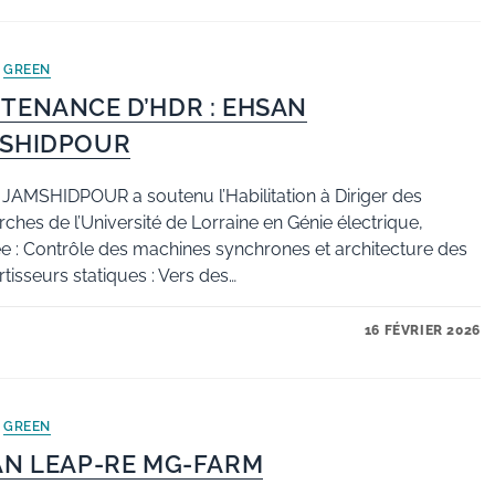
/
GREEN
TENANCE D’HDR : EHSAN
SHIDPOUR
JAMSHIDPOUR a soutenu l’Habilitation à Diriger des
ches de l’Université de Lorraine en Génie électrique,
lée : Contrôle des machines synchrones et architecture des
tisseurs statiques : Vers des…
16 FÉVRIER 2026
/
GREEN
AN LEAP-RE MG-FARM