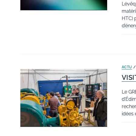
Lévêqu
matéri
HTC) p
d’éner
ACTU
VIS
Le GRE
d’Édim
recher
idées 