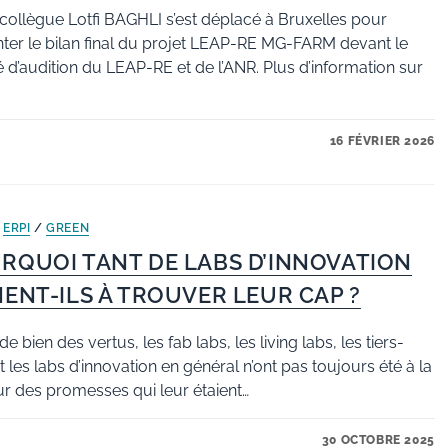
collègue Lotfi BAGHLI s’est déplacé à Bruxelles pour
ter le bilan final du projet LEAP-RE MG-FARM devant le
 d’audition du LEAP-RE et de l’ANR. Plus d’information sur
16 FÉVRIER 2026
/
ERPI
/
GREEN
RQUOI TANT DE LABS D’INNOVATION
NENT-ILS À TROUVER LEUR CAP ?
e bien des vertus, les fab labs, les living labs, les tiers-
et les labs d’innovation en général n’ont pas toujours été à la
r des promesses qui leur étaient…
30 OCTOBRE 2025